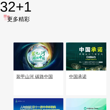
32
+1
更多精彩
中国承诺
装甲山河 碳路中国