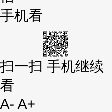
手机看
扫一扫 手机继续
看
A-
A+