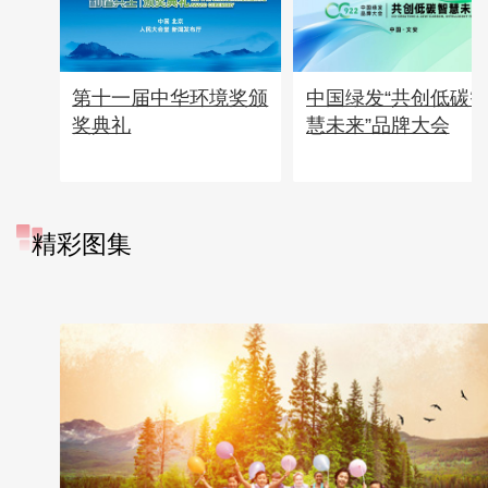
第十一届中华环境奖颁
中国绿发“共创低碳
奖典礼
慧未来”品牌大会
精彩图集