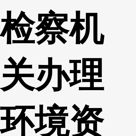
检察机
关办理
环境资