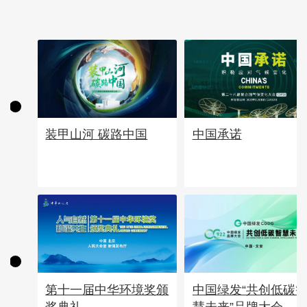
中国承诺
装甲山河 碳路中国
第十一届中华环境奖颁
中国绿发“共创低碳
奖典礼
慧未来”品牌大会