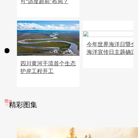
可“适度超前”布局？
今年世界海洋日暨全
海洋宣传日主题确定
四川黄河干流首个生态
护岸工程开工
精彩图集