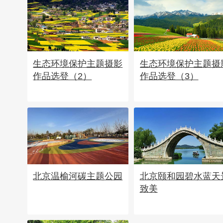
生态环境保护主题摄影
生态环境保护主题摄
作品选登（2）
作品选登（3）
北京温榆河碳主题公园
北京颐和园碧水蓝天
致美