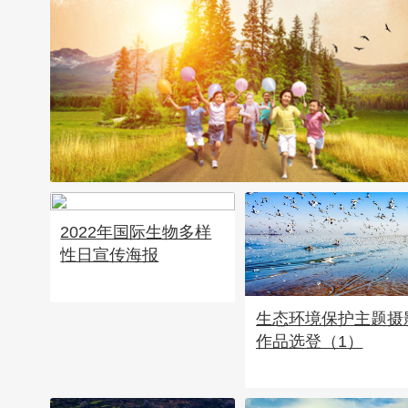
2022年国际生物多样
2022年六五环境日主题宣传
性日宣传海报
海报
生态环境保护主题摄
作品选登（1）