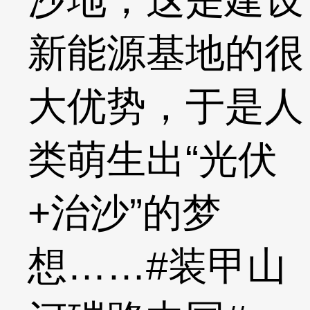
新能源基地的很
大优势，于是人
类萌生出“光伏
+治沙”的梦
想……#装甲山