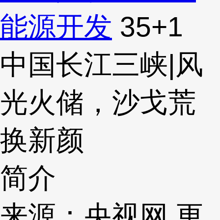
能源开发
35
+1
中国长江三峡|风
光火储，沙戈荒
换新颜
简介
来源：央视网 更