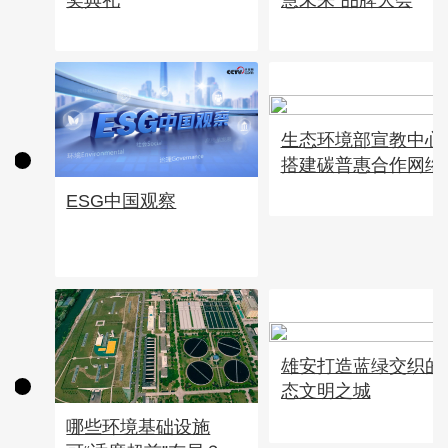
生态环境部宣教中心
搭建碳普惠合作网络
ESG中国观察
雄安打造蓝绿交织的
态文明之城
哪些环境基础设施