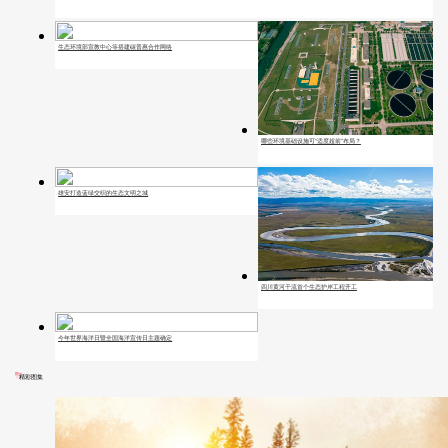
生态环境部宣教中心等搭建碳普惠合作网络
哪些环境基础设施可“适度超前”布局？
雄安打造蓝绿交织的生态文明之城
四川黄河干流首个生态护岸工程开工
今年世界海洋日暨全国海洋宣传日主题确定
精彩图集