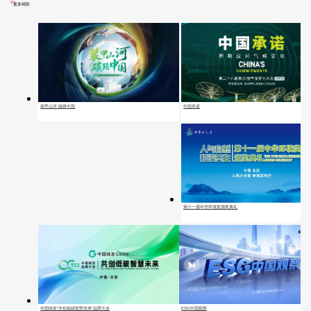
更多精彩
中国承诺
装甲山河 碳路中国
第十一届中华环境奖颁奖典礼
中国绿发“共创低碳智慧未来”品牌大会
ESG中国观察