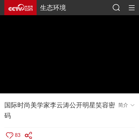
生态环境
国际时尚美学家李云涛公开明星笑容密
简介
码
83