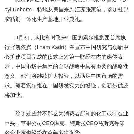
ayl Roberts）特地从美国来到江苏张家港，参加杜邦
胶粘剂一体化生产基地开业典礼。
9月初，从比利时飞来中国的索尔维集团首席执
行官凯依岚（Ilham Kadri）在宣布中国研究与创新中
心扩建项目完成的仪式上对第一财经在内的媒体表
示，中国市场在集团的全球战略中具有重要的战略性
意义。他们将继续扩大投资，以满足中国市场的需
求。随着索尔维在中国研发实力的增强，创新步伐还
将加快。
除了这些并不那么为消费者所知的化工或制造业
巨头，苹果公司CEO库克、特斯拉CEO马斯克等知
名企业家也纷纷在今年多次来华。