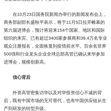
在10月23日国务院新闻办举行的新闻发布会上，
商务部副部长盛秋平表示，将于11月5日拉开帷幕的
第六届进博会，预计将迎来154个国家、地区和国际
组织的来宾。已有超过3400家参展商和39.4万名专业
观众注册报名，全面恢复到疫情前水平。百余名世界
500强和行业龙头企业全球总部高管已确认来华参加
进博会，规模创新高。
信心背后
外资高管密集访华以及对华投资信心不减的背
后，既有中国市场的无可替代，也有中国供应链从生
产到研发的转型升级。