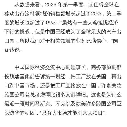
从数据来看，2023 年第一季度，艾仕得全球在
移动出行涂料领域的销售额增长超过了20%，第二季
度的增长也超过了15%。“虽然有一些人会担忧经济
下行的挑战，但是中国已经成为了全球最大的汽车出
口国，所以我们对于相关领域的业务充满信心。”阿
瓦达说。
中国国际经济交流中心副理事长、商务部原副部
长魏建国此前告诉第一财经，把工厂放在美国，再出
口到中国市场，还是把工厂直接放在中国，许多美欧
跨国公司老总考虑得比很多人都详细。这也是为什么
最近一段时间马斯克、库克以及欧美许多跨国公司巨
头访华的动因，“只有大市场才能引来大项目”。