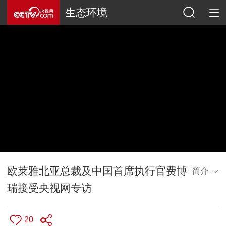
生态环境
欧莱雅北亚总裁及中国首席执行官费博
简介
瑞接受央视网专访
20