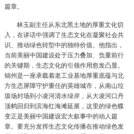
篇章。
林玉副主任从东北黑土地的厚重文化切
入，在讲话中强调了生态文化在凝聚社会共
识、推动绿色转型中的独特价值。他指出，
当前美丽中国建设处于压力叠加、负重前行
的关键期，生态文化的引领作用愈发凸显。
锦州是一座承载着老工业基地厚重底蕴与北
方生态屏障守护重任的英雄城市，从南山垃
圾场封场到小凌河清水绿岸，从大凌河口丹
顶鹤回归到滨海红海滩延展，这里的绿色蝶
变正是美丽中国建设宏大叙事中的动人篇
章。要充分发挥生态文化传播在推动绿色发